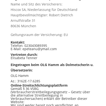
Name und Sitz des Versicherers:
Hiscox SA, Niederlassung für Deutschland
Hauptbevollmächtigter: Robert Dietrich
Arnulfstraße 31
80636 München
Geltungsraum der Versicherung: EU
Kontakt:
Telefon: 023043089395
E-Mail: epeteanu@ymail.com
Vertreten durch:
Elisabeta Tenner
Eingetragen beim OLG Hamm als Dolmetscherin u.
Übersetzerin:
OLG Hamm
Az.: 3162E-17.6285
Online-Streitschlichtungsplattform
Gemäß § 36 VSBG
(Verbraucherstreitbeilegungsgesetz – Gesetz über
die alternative Streitbeilegung in
Verbrauchersachen) erklärt der Betreiber dieser
Website:
Wir sind weder bereit noch verpflichtet, an