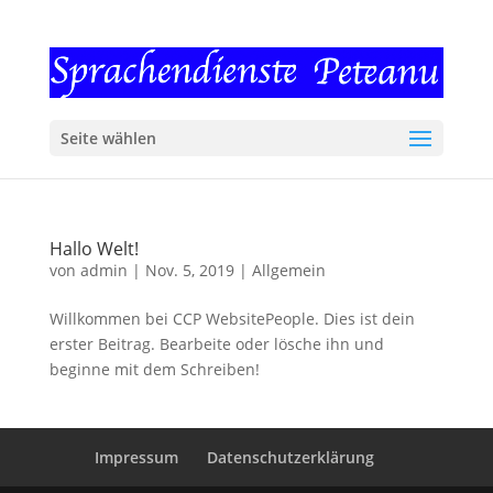
Seite wählen
Hallo Welt!
von
admin
|
Nov. 5, 2019
|
Allgemein
Willkommen bei CCP WebsitePeople. Dies ist dein
erster Beitrag. Bearbeite oder lösche ihn und
beginne mit dem Schreiben!
Impressum
Datenschutzerklärung